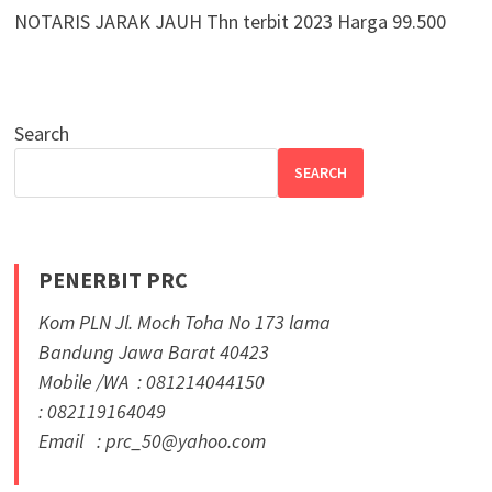
NOTARIS JARAK JAUH Thn terbit 2023 Harga 99.500
Search
SEARCH
PENERBIT PRC
Kom PLN Jl. Moch Toha No 173 lama
Bandung Jawa Barat 40423
Mobile /WA : 081214044150
: 082119164049
Email : prc_50@yahoo.com