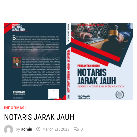
INFORMASI
NOTARIS JARAK JAUH
by
admin
March 21, 2023
0