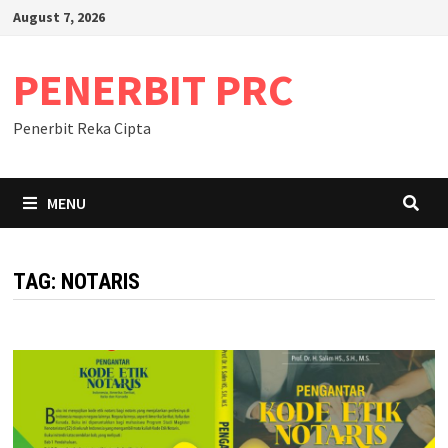
Skip
August 7, 2026
to
content
PENERBIT PRC
Penerbit Reka Cipta
MENU
TAG:
NOTARIS